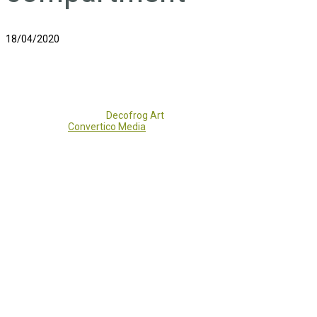
18/04/2020
Copyright 2017 - 2021
Decofrog Art
all rights reserved.
Developed by
Convertico Media