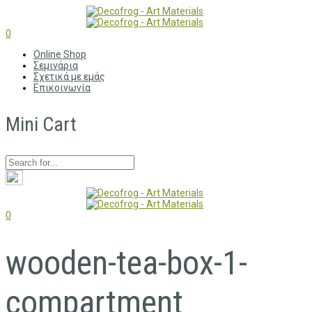
0
Online Shop
Σεμινάρια
Σχετικά με εμάς
Επικοινωνία
Mini Cart
0
wooden-tea-box-1-
compartment