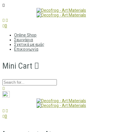
0
Online Shop
Σεμινάρια
Σχετικά με εμάς
Επικοινωνία
Mini Cart
0