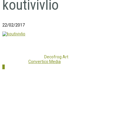
koutivivlio
22/02/2017
Copyright 2017 - 2021
Decofrog Art
all rights reserved.
Developed by
Convertico Media