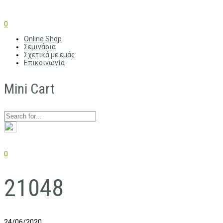
0
Online Shop
Σεμινάρια
Σχετικά με εμάς
Επικοινωνία
Mini Cart
0
21048
24/06/2020