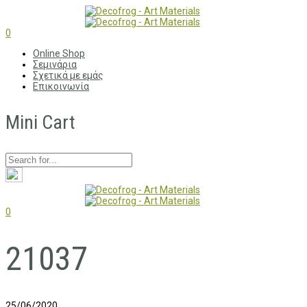
0
Online Shop
Σεμινάρια
Σχετικά με εμάς
Επικοινωνία
Mini Cart
0
21037
25/06/2020