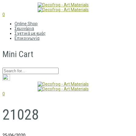
0
Online Shop
Σεμινάρια
Σχετικά με εμάς
Επικοινωνία
Mini Cart
0
21028
25/06/2020