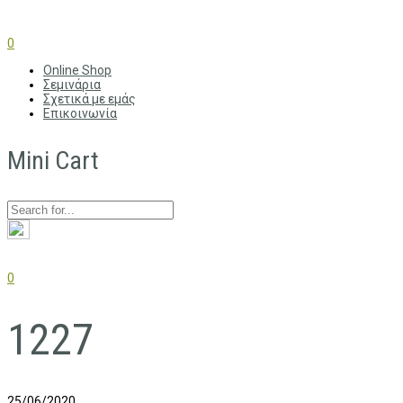
0
Online Shop
Σεμινάρια
Σχετικά με εμάς
Επικοινωνία
Mini Cart
0
1227
25/06/2020