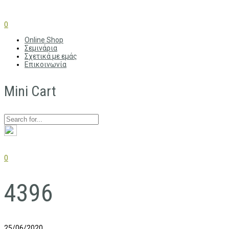
0
Online Shop
Σεμινάρια
Σχετικά με εμάς
Επικοινωνία
Mini Cart
0
4396
25/06/2020