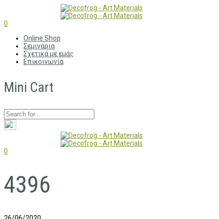
0
Online Shop
Σεμινάρια
Σχετικά με εμάς
Επικοινωνία
Mini Cart
0
4396
26/06/2020