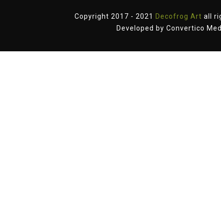
Copyright 2017 - 2021
Decofrog Art
all r
Developed by
Convertico Med