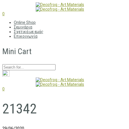
0
Online Shop
Σεμινάρια
Σχετικά με εμάς
Επικοινωνία
Mini Cart
0
21342
29/06/2020