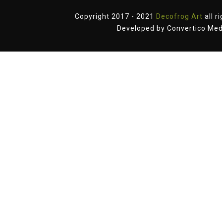
Copyright 2017 - 2021
Decofrog Art
all r
Developed by
Convertico Med