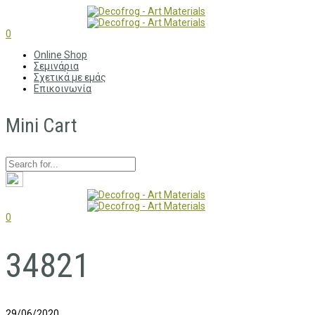
0
Online Shop
Σεμινάρια
Σχετικά με εμάς
Επικοινωνία
Mini Cart
0
34821
29/06/2020