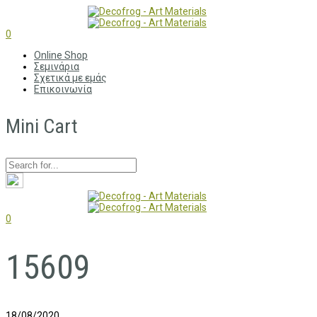
0
Online Shop
Σεμινάρια
Σχετικά με εμάς
Επικοινωνία
Mini Cart
0
15609
18/08/2020