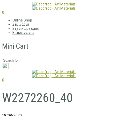
0
Online Shop
Σεμινάρια
Σχετικά με εμάς
Επικοινωνία
Mini Cart
0
W2272260_40
18/08/2020