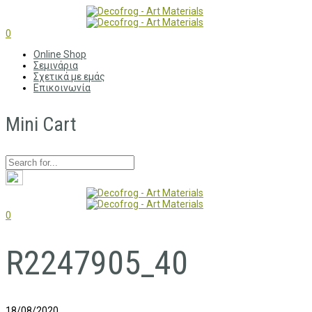
0
Online Shop
Σεμινάρια
Σχετικά με εμάς
Επικοινωνία
Mini Cart
0
R2247905_40
18/08/2020