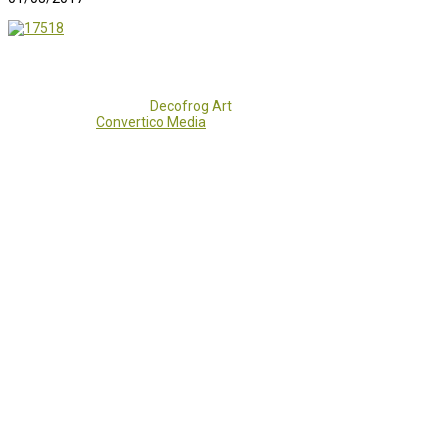
Copyright 2017 - 2021
Decofrog Art
all rights reserved.
Developed by
Convertico Media