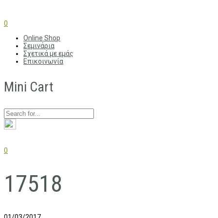
0
Online Shop
Σεμινάρια
Σχετικά με εμάς
Επικοινωνία
Mini Cart
0
17518
01/03/2017