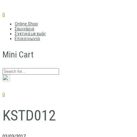
0
Online Shop
Σεμινάρια
Σχετικά με εμάς
Επικοινωνία
Mini Cart
0
KSTD012
02/03/2017