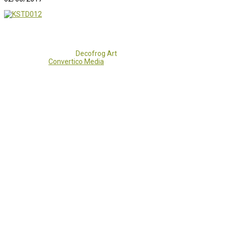
Copyright 2017 - 2021
Decofrog Art
all rights reserved.
Developed by
Convertico Media