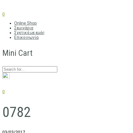
0
Online Shop
Σεμινάρια
Σχετικά με εμάς
Επικοινωνία
Mini Cart
0
0782
03/03/2017