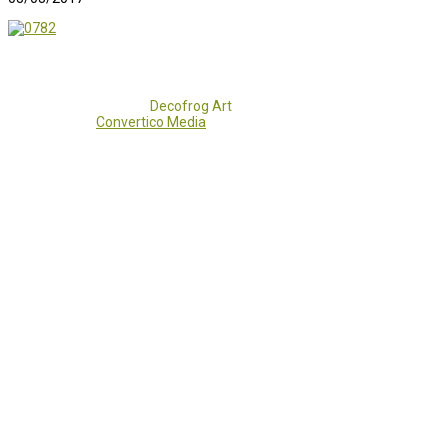
Copyright 2017 - 2021
Decofrog Art
all rights reserved.
Developed by
Convertico Media