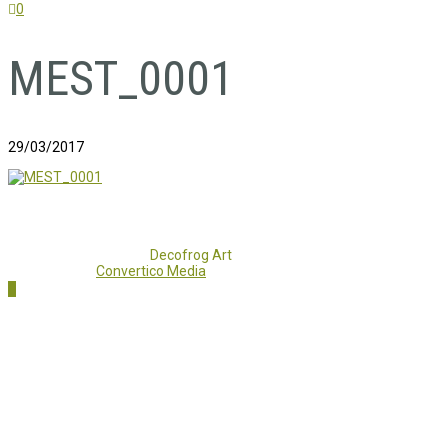
0
MEST_0001
29/03/2017
Copyright 2017 - 2021
Decofrog Art
all rights reserved.
Developed by
Convertico Media