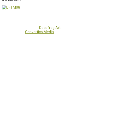
Copyright 2017 - 2021
Decofrog Art
all rights reserved.
Developed by
Convertico Media