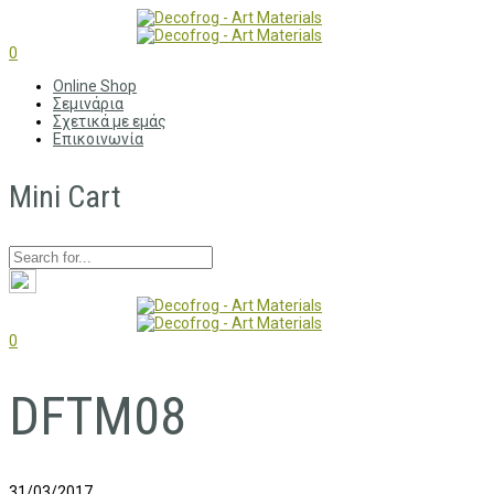
0
Online Shop
Σεμινάρια
Σχετικά με εμάς
Επικοινωνία
Mini Cart
0
DFTM08
31/03/2017