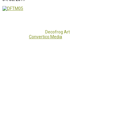
Copyright 2017 - 2021
Decofrog Art
all rights reserved.
Developed by
Convertico Media