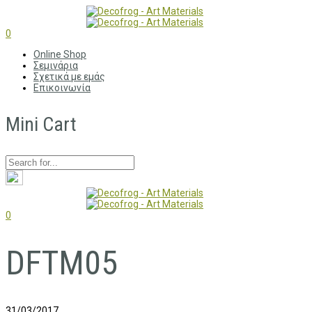
0
Online Shop
Σεμινάρια
Σχετικά με εμάς
Επικοινωνία
Mini Cart
0
DFTM05
31/03/2017