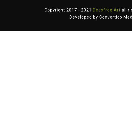
Copyright 2017 - 2021
Decofrog Art
all r
Developed by
Convertico Med