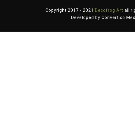
Copyright 2017 - 2021
Decofrog Art
all r
Developed by
Convertico Med