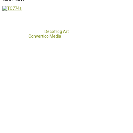
Copyright 2017 - 2021
Decofrog Art
all rights reserved.
Developed by
Convertico Media