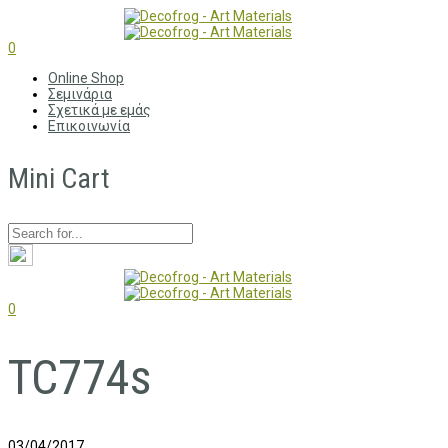
0
Online Shop
Σεμινάρια
Σχετικά με εμάς
Επικοινωνία
Mini Cart
0
TC774s
03/04/2017