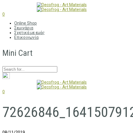
0
Online Shop
Σεμινάρια
Σχετικά με εμάς
Επικοινωνία
Mini Cart
0
72626846_164150791
08/11/2019