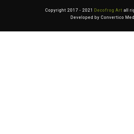
Copyright 2017 - 2021
Decofrog Art
all r
Developed by
Convertico Med