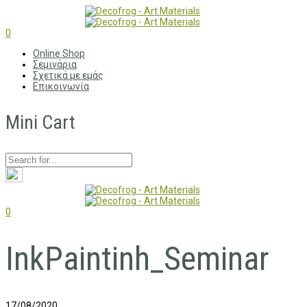
0
Online Shop
Σεμινάρια
Σχετικά με εμάς
Επικοινωνία
Mini Cart
0
InkPaintinh_Seminar
17/08/2020