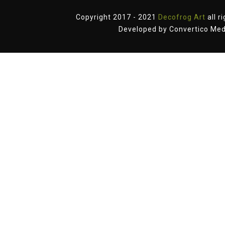
Copyright 2017 - 2021
Decofrog Art
all r
Developed by
Convertico Med