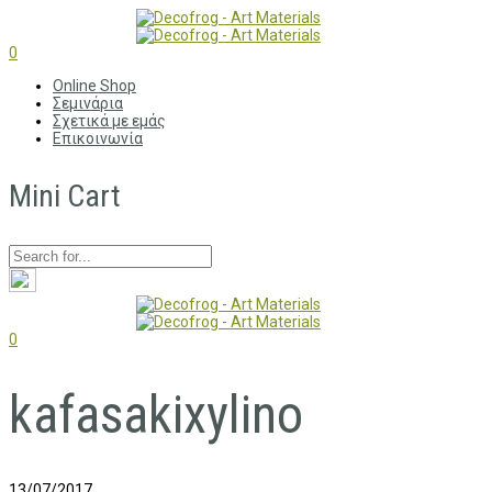
0
Online Shop
Σεμινάρια
Σχετικά με εμάς
Επικοινωνία
Mini Cart
0
kafasakixylino
13/07/2017