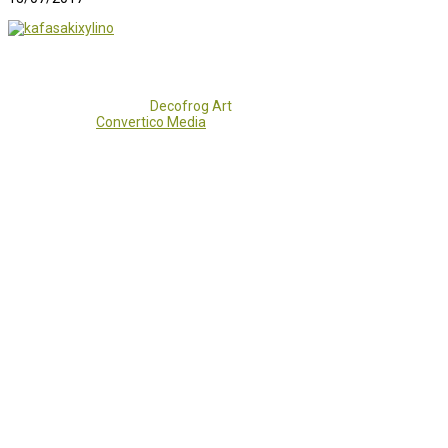
Copyright 2017 - 2021
Decofrog Art
all rights reserved.
Developed by
Convertico Media