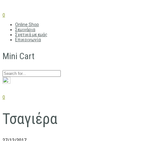
0
Online Shop
Σεμινάρια
Σχετικά με εμάς
Επικοινωνία
Mini Cart
0
Τσαγιέρα
27/12/2017