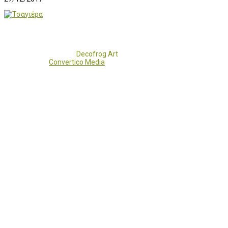
Copyright 2017 - 2021
Decofrog Art
all rights reserved.
Developed by
Convertico Media