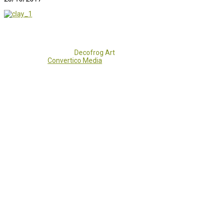
Copyright 2017 - 2021
Decofrog Art
all rights reserved.
Developed by
Convertico Media