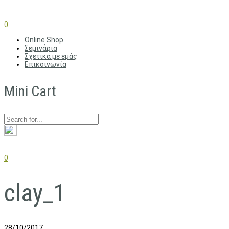
0
Online Shop
Σεμινάρια
Σχετικά με εμάς
Επικοινωνία
Mini Cart
0
clay_1
28/10/2017