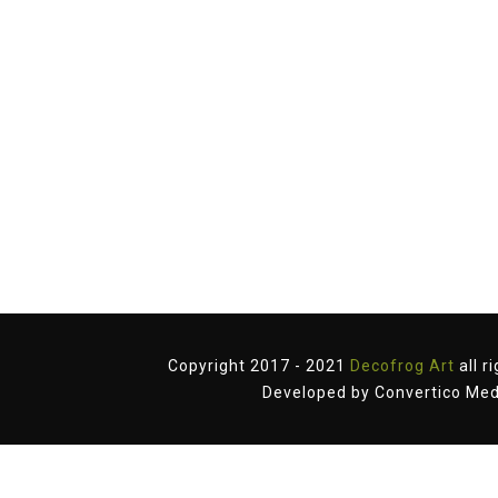
Copyright 2017 - 2021
Decofrog Art
all r
Developed by
Convertico Med