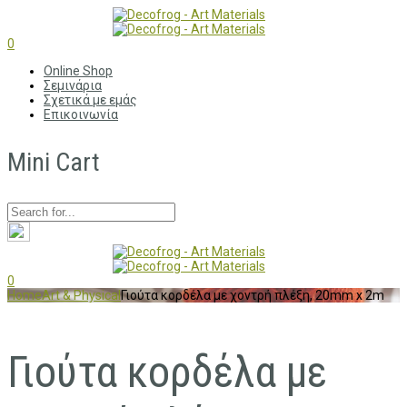
0
Online Shop
Σεμινάρια
Σχετικά με εμάς
Επικοινωνία
Mini Cart
0
Home
Art & Physical
Γιούτα κορδέλα με χοντρή πλέξη, 20mm x 2m
Γιούτα κορδέλα με