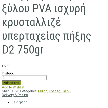
ξύλου PVA ισχυρή
κρυσταλλιζέ
υπερταχείας πήξης
D2 750gr
€
6.50
In stock
Add to cart
Add to Wishlist
SKU:
01020
Categories:
Gluing
,
Κόλλες Ξύλου
Delivery & Return
Description