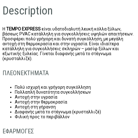
Description
H
TEMPO EXPRESS
είναι υδατοδιαλυτή λευκή κόλλα ξύλων,
βάσεως PVAC κατάλληλη για συγκολλήσεις υψηλών απαιτήσεων.
Προσφέρει πολύ γρήγορη και δυνατή συγκόλληση, με μεγάλη
αντοχή στη θερμοκρασία και στην υγρασία. Είναι ιδιαίτερα
κατάλληλη για συγκολλήσεις σκληρών – μασίφ ξύλων και
εξωτικής ξυλείας. Γίνεται διαφανής μετά το στέγνωμα
(κρυσταλλιζέ).
ΠΛΕΟΝΕΚΤΗΜΑΤΑ
Πολύ ισχυρή και γρήγορη συγκόλληση
Πολλαπλή δυνατότητα συγκολλήσεων
Αντοχή στην υγρασία
Αντοχή στην θερμοκρασία
Αντοχή στη γήρανση
Διαφανής μετά το στέγνωμα (κρυσταλλιζέ)
Φιλική προς το περιβάλλον
ΕΦΑΡΜΟΓΕΣ