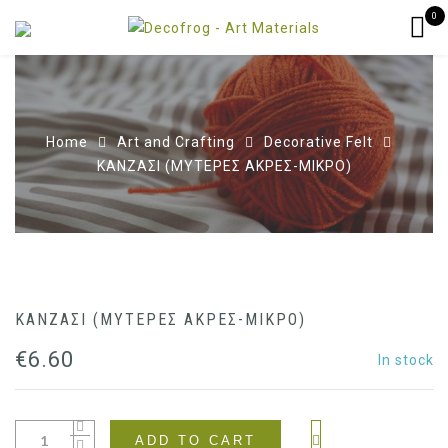
0
Home
Art and Crafting
Decorative Felt
ΚΑΝΖΑΣΙ (ΜΥΤΕΡΕΣ ΑΚΡΕΣ-ΜΙΚΡΟ)
ΚΑΝΖΑΣΙ (ΜΥΤΕΡΕΣ ΑΚΡΕΣ-ΜΙΚΡΟ)
€
6.60
In stock
ADD TO CART