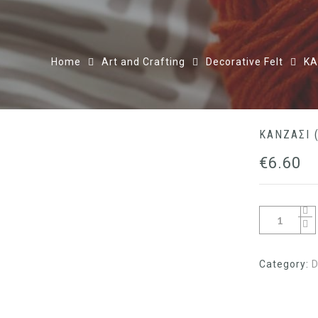
Home
Art and Crafting
Decorative Felt
ΚΑ
ΚΑΝΖΑΣΙ 
€
6.60
Category:
D