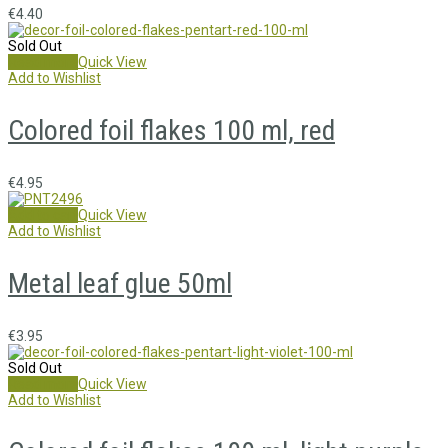
€
4.40
Sold Out
Read more
Quick View
Add to Wishlist
Colored foil flakes 100 ml, red
€
4.95
Add to cart
Quick View
Add to Wishlist
Metal leaf glue 50ml
€
3.95
Sold Out
Read more
Quick View
Add to Wishlist