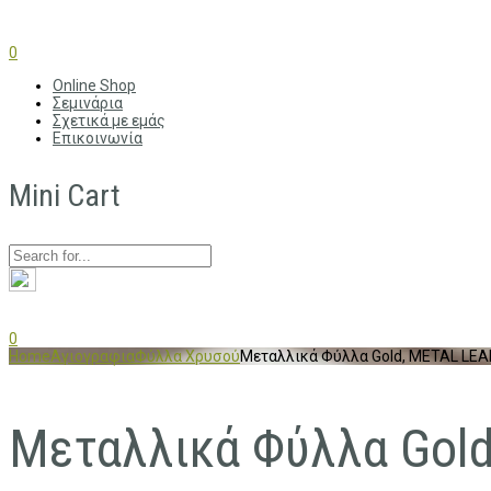
0
Online Shop
Σεμινάρια
Σχετικά με εμάς
Επικοινωνία
Mini Cart
0
Home
Αγιογραφια
Φύλλα Χρυσού
Μεταλλικά Φύλλα Gold, METAL LEA
Μεταλλικά Φύλλα Gold