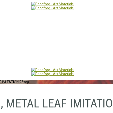
F IMITATION 25τεμ
, METAL LEAF IMITATI