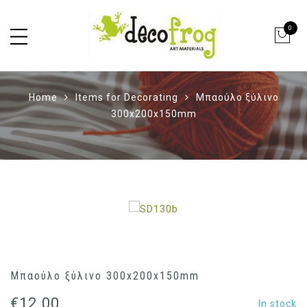
0
Home
Items for Decorating
Μπαούλο ξύλινο
300x200x150mm
Μπαούλο ξύλινο 300x200x150mm
€
12.00
In stock