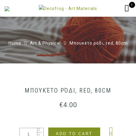
0
Home
Art & Physical
Μπουκέτο ρόδι, red, 80cm
ΜΠΟΥΚΈΤΟ ΡΌΔΙ, RED, 80CM
€
4.00
ADD TO CART