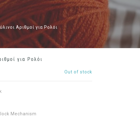
ύλινοι Αριθμοί για Ρολόι
ριθμοί για Ρολόι
Out of stock
k
lock Mechanism