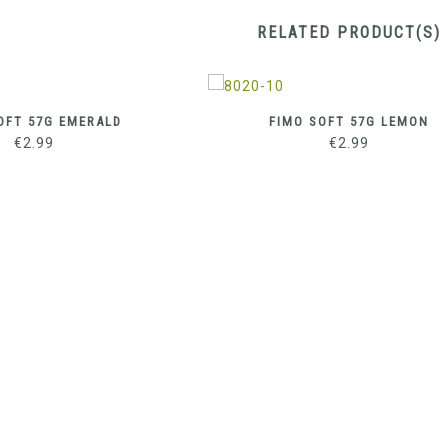
RELATED PRODUCT(S)
OFT 57G EMERALD
FIMO SOFT 57G LEMON
€
2.99
€
2.99