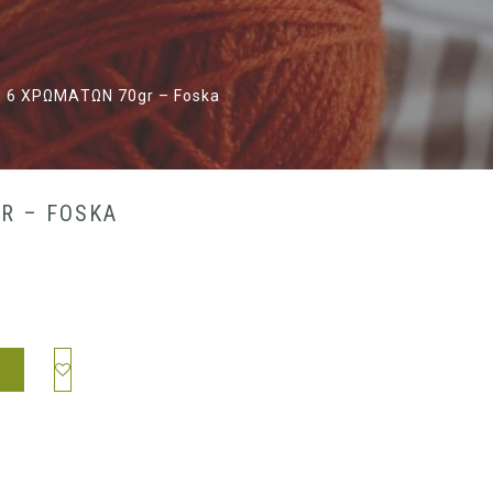
 6 ΧΡΩΜΑΤΩΝ 70gr – Foska
R – FOSKA