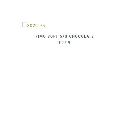
FIMO SOFT 57G CHOCOLATE
FI
€
2.99