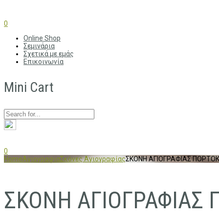
0
Online Shop
Σεμινάρια
Σχετικά με εμάς
Επικοινωνία
Mini Cart
0
Home
Αγιογραφια
Σκόνες Αγιογραφίας
ΣΚΟΝΗ ΑΓΙΟΓΡΑΦΙΑΣ ΠΟΡΤΟΚ
ΣΚΟΝΗ ΑΓΙΟΓΡΑΦΙΑΣ 