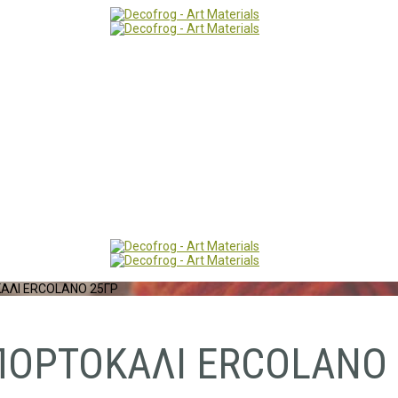
ΑΛΙ ERCOLANO 25ΓΡ
ΠΟΡΤΟΚΑΛΙ ERCOLANO