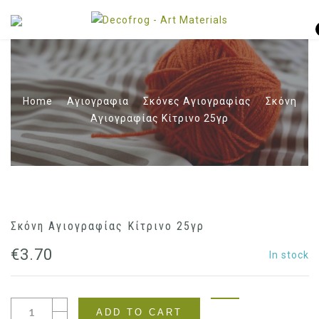
Home
Αγιογραφια
Σκόνες Αγιογραφίας
Σκόνη
Αγιογραφίας Κίτρινο 25γρ
Σκόνη Αγιογραφίας Κίτρινο 25γρ
€
3.70
In stock
ADD TO CART