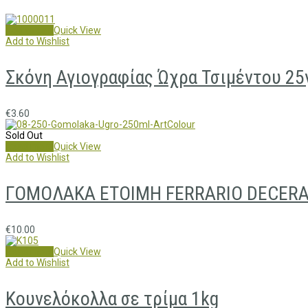
Add to cart
Quick View
Add to Wishlist
Σκόνη Αγιογραφίας Ώχρα Τσιμέντου 25
€
3.60
Sold Out
Read more
Quick View
Add to Wishlist
ΓΟΜΟΛΑΚΑ ΕΤΟΙΜΗ FERRARIO DECERA
€
10.00
Read more
Quick View
Add to Wishlist
Κουνελόκολλα σε τρίμα 1kg