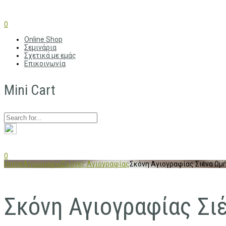
0
Online Shop
Σεμινάρια
Σχετικά με εμάς
Επικοινωνία
Mini Cart
0
Home
Αγιογραφια
Σκόνες Αγιογραφίας
Σκόνη Αγιογραφίας Σιένα Ωμ
Σκόνη Αγιογραφίας Σι