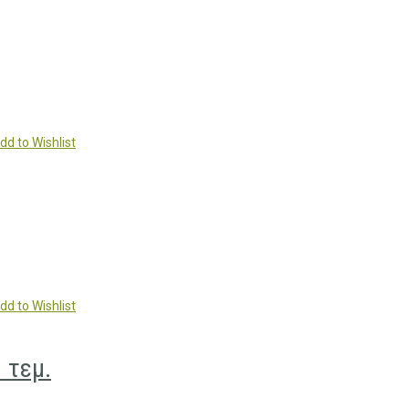
dd to Wishlist
dd to Wishlist
 τεμ.