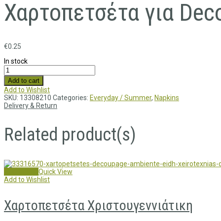
Χαρτοπετσέτα για Deco
€
0.25
In stock
Add to cart
Add to Wishlist
SKU:
13308210
Categories:
Everyday / Summer
,
Napkins
Delivery & Return
Related product(s)
Add to cart
Quick View
Add to Wishlist
Χαρτοπετσέτα Χριστουγεννιάτικη