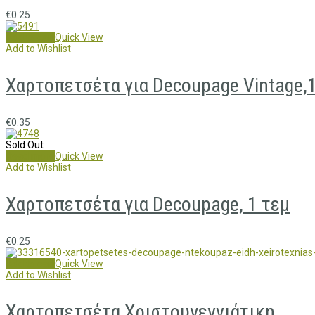
€
0.25
Add to cart
Quick View
Add to Wishlist
Χαρτοπετσέτα για Decoupage Vintage,1
€
0.35
Sold Out
Read more
Quick View
Add to Wishlist
Χαρτοπετσέτα για Decoupage, 1 τεμ
€
0.25
Add to cart
Quick View
Add to Wishlist
Χαρτοπετσέτα Χριστουγεννιάτικη