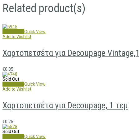
Related product(s)
Add to cart
Quick View
Add to Wishlist
Χαρτοπετσέτα για Decoupage Vintage,1
€
0.35
Sold Out
Read more
Quick View
Add to Wishlist
Χαρτοπετσέτα για Decoupage, 1 τεμ
€
0.25
Sold Out
Read more
Quick View