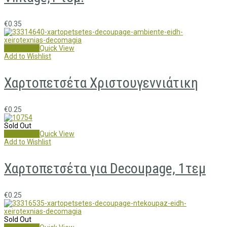
€
0.35
Add to cart
Quick View
Add to Wishlist
Χαρτοπετσέτα Χριστουγεννιάτικη
€
0.25
Sold Out
Read more
Quick View
Add to Wishlist
Χαρτοπετσέτα για Decoupage, 1τεμ
€
0.25
Sold Out