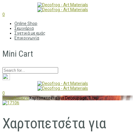
0
Online Shop
Σεμινάρια
Σχετικά με εμάς
Επικοινωνία
Mini Cart
0
Home
Napkins
Χαρτοπετσέτα για Decoupage, 1 τεμ
Χαρτοπετσέτα για