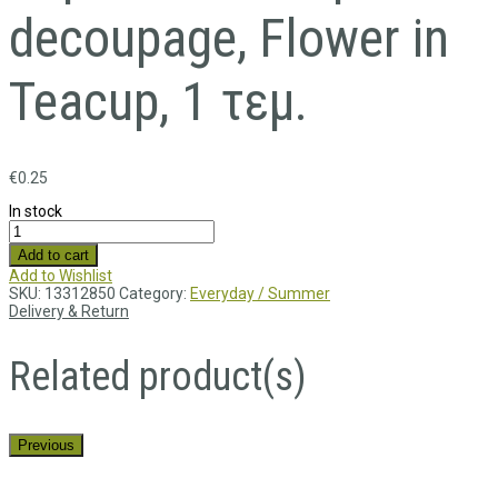
decoupage, Flower in
Teacup, 1 τεμ.
€
0.25
In stock
Add to cart
Add to Wishlist
SKU:
13312850
Category:
Everyday / Summer
Delivery & Return
Related product(s)
Previous