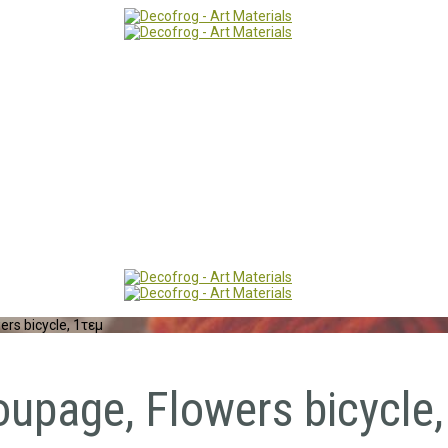
rs bicycle, 1τεμ
upage, Flowers bicycle,